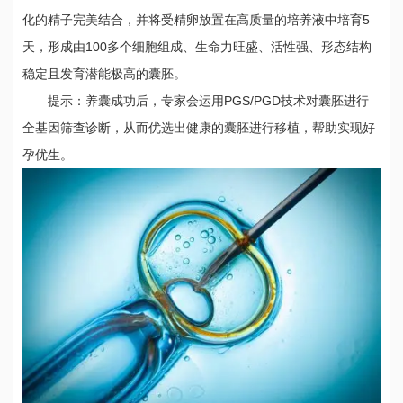
化的精子完美结合，并将受精卵放置在高质量的培养液中培育5
天，形成由100多个细胞组成、生命力旺盛、活性强、形态结构
稳定且发育潜能极高的囊胚。
提示：养囊成功后，专家会运用PGS/PGD技术对囊胚进行
全基因筛查诊断，从而优选出健康的囊胚进行移植，帮助实现好
孕优生。