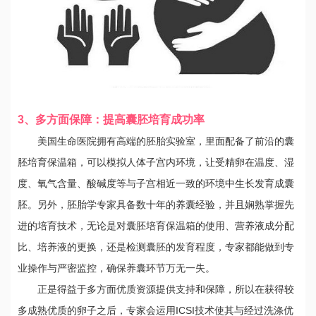
3、多方面保障：提高囊胚培育成功率
美国生命医院拥有高端的胚胎实验室，里面配备了前沿的囊
胚培育保温箱，可以模拟人体子宫内环境，让受精卵在温度、湿
度、氧气含量、酸碱度等与子宫相近一致的环境中生长发育成囊
胚。另外，胚胎学专家具备数十年的养囊经验，并且娴熟掌握先
进的培育技术，无论是对囊胚培育保温箱的使用、营养液成分配
比、培养液的更换，还是检测囊胚的发育程度，专家都能做到专
业操作与严密监控，确保养囊环节万无一失。
正是得益于多方面优质资源提供支持和保障，所以在获得较
多成熟优质的卵子之后，专家会运用ICSI技术使其与经过洗涤优