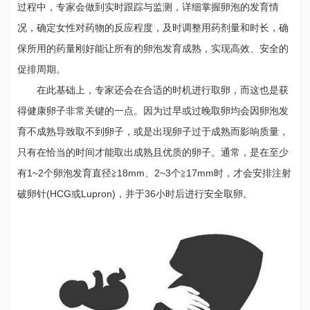
过程中，专家会做到实时跟踪与监测，详细掌握卵泡的发育情
况，确定女性对药物的反应程度，及时调整用药剂量和时长，确
保所用的药量刚好能让所有的卵泡发育成熟，实现高效、安全的
促排周期。
在此基础上，专家还会在合适的时机进行取卵，而这也是获
得健康卵子非常关键的一点。因为过早或过晚取卵均会因卵泡发
育不成熟导致取不到卵子，或是出现卵子过于成熟而影响质量，
只有在恰当的时间才能取出成熟且优质的卵子。通常，是在至少
有1~2个卵泡发育直径≧18mm、2~3个≧17mm时，才会安排注射
破卵针(HCG或Lupron)，并于36小时后进行安全取卵。