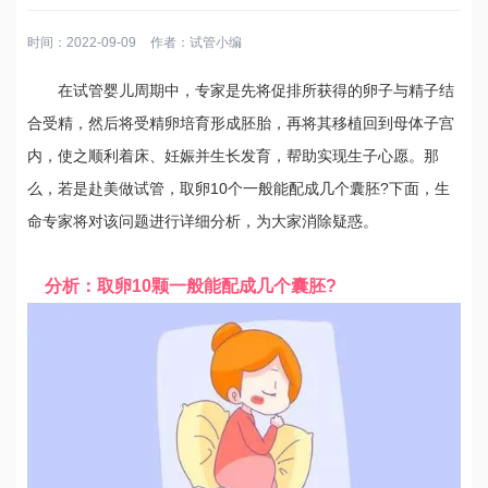
时间：2022-09-09
作者：
试管小编
在试管婴儿周期中，专家是先将促排所获得的卵子与精子结
合受精，然后将受精卵培育形成胚胎，再将其移植回到母体子宫
内，使之顺利着床、妊娠并生长发育，帮助实现生子心愿。那
么，若是赴美做试管，取卵10个一般能配成几个囊胚?下面，生
命专家将对该问题进行详细分析，为大家消除疑惑。
分析：取卵10颗一般能配成几个囊胚?