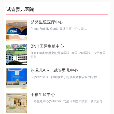
试管婴儿医院
鼎盛生殖医疗中心
Prime Fertility Center鼎盛生殖中心，是…
BNH国际生殖中心
拥有110多年历史的贵族医院--泰国BNH医院，位于泰国
的首…
苏珮儿A.R.T.试管婴儿中心
Superior A.R.T.始终致力于提供高效和安全的个性…
千禧生殖中心
千禧生殖中心(Millennium)是玛希隆大学旗下的试管专…