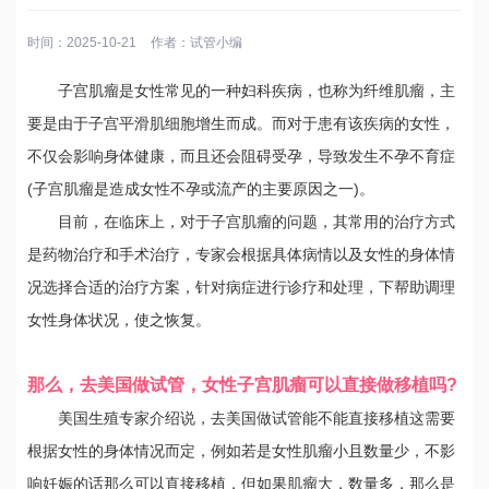
时间：2025-10-21
作者：
试管小编
子宫肌瘤是女性常见的一种妇科疾病，也称为纤维肌瘤，主
要是由于子宫平滑肌细胞增生而成。而对于患有该疾病的女性，
不仅会影响身体健康，而且还会阻碍受孕，导致发生不孕不育症
(子宫肌瘤是造成女性不孕或流产的主要原因之一)。
目前，在临床上，对于子宫肌瘤的问题，其常用的治疗方式
是药物治疗和手术治疗，专家会根据具体病情以及女性的身体情
况选择合适的治疗方案，针对病症进行诊疗和处理，下帮助调理
女性身体状况，使之恢复。
那么，去美国做试管，女性子宫肌瘤可以直接做移植吗?
美国生殖专家介绍说，去美国做试管能不能直接移植这需要
根据女性的身体情况而定，例如若是女性肌瘤小且数量少，不影
响妊娠的话那么可以直接移植，但如果肌瘤大，数量多，那么是