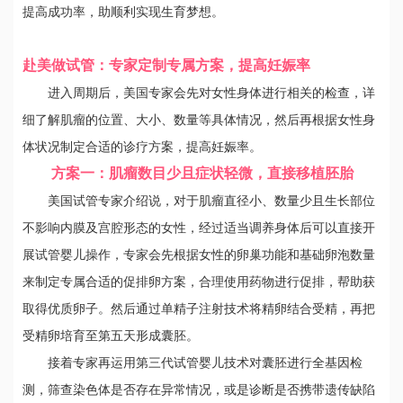
提高成功率，助顺利实现生育梦想。
赴美做试管：专家定制专属方案，提高妊娠率
进入周期后，美国专家会先对女性身体进行相关的检查，详
细了解肌瘤的位置、大小、数量等具体情况，然后再根据女性身
体状况制定合适的诊疗方案，提高妊娠率。
方案一：肌瘤数目少且症状轻微，直接移植胚胎
美国试管专家介绍说，对于肌瘤直径小、数量少且生长部位
不影响内膜及宫腔形态的女性，经过适当调养身体后可以直接开
展试管婴儿操作，专家会先根据女性的卵巢功能和基础卵泡数量
来制定专属合适的促排卵方案，合理使用药物进行促排，帮助获
取得优质卵子。然后通过单精子注射技术将精卵结合受精，再把
受精卵培育至第五天形成囊胚。
接着专家再运用第三代试管婴儿技术对囊胚进行全基因检
测，筛查染色体是否存在异常情况，或是诊断是否携带遗传缺陷