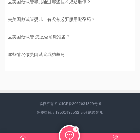
去美国做试管婴儿通过哪些技术规避胎停？
去美国做试管婴儿：有没有必要服用避孕药？
去美国做试管 怎么做前期准备？
哪些情况做美国试管成功率高
版权所有 ©
京ICP备2022031329号-9
免费热线：18501935532
天津试管婴儿
3


