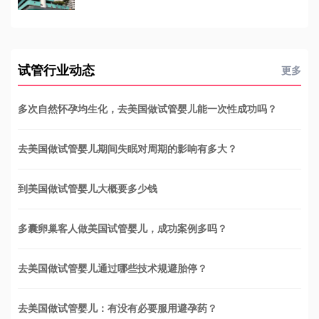
试管行业动态
更多
多次自然怀孕均生化，去美国做试管婴儿能一次性成功吗？
去美国做试管婴儿期间失眠对周期的影响有多大？
到美国做试管婴儿大概要多少钱
多囊卵巢客人做美国试管婴儿，成功案例多吗？
去美国做试管婴儿通过哪些技术规避胎停？
去美国做试管婴儿：有没有必要服用避孕药？