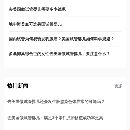
去美国做试管婴儿需要多少钱呢
地中海贫血可选美国试管婴儿
国内试管为何易诱发乳腺癌？美国试管婴儿如何科学规避？
多囊卵巢综合征的女性去美国做试管婴儿，要注意什么？
热门新闻
更多
去美国做试管婴儿还会发生胚胎染色体异常的可能吗？
去美国做试管婴儿：满足3个条件胚胎移植成功率更高