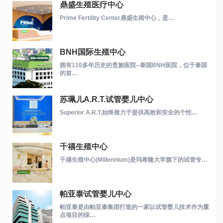
鼎盛生殖医疗中心
Prime Fertility Center鼎盛生殖中心，是…
BNH国际生殖中心
拥有110多年历史的贵族医院--泰国BNH医院，位于泰国
的首…
苏珮儿A.R.T.试管婴儿中心
Superior A.R.T.始终致力于提供高效和安全的个性…
千禧生殖中心
千禧生殖中心(Millennium)是玛希隆大学旗下的试管专…
帕亚泰试管婴儿中心
帕亚泰是由帕亚泰集团打造的一家以试管婴儿技术作为重
点项目的综…