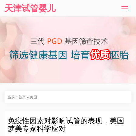
天津试管婴儿
T
o
g
g
l
e
n
a
v
i
g
a
t
i
o
n
当前：
首页
»
美国
免疫性因素对影响试管的表现，美国
梦美专家科学应对