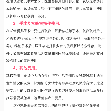
在做试管婴儿手术之前，医生会使用促排卵药物，获取足够多的
成熟卵子。这是试管过程中不可忽略的环节，也是试管婴儿费用
预算中不可缺少的一部分。
3、手术及实验室操作费用。
在试管婴儿手术中要进行取卵丶胚胎移植等手术。取卵取精后，
还需要进行胚胎培养(即精卵体外处理、体外受精、胚胎的体外培
养)。移植手术后，医生会选择将多余的优质胚胎冷冻保存。此
外，如果有超出套餐以外数量和时间的优质胚胎，还需额外支付
冷冻胚胎的管理费用。
4、其他费用。
其它费用主要是个人的衣食住行等生活费用以及试管过程中遇到
意外情况的花费，比如部分女性患有卵巢过度刺激综合症，这是
需要治疗的，或者她们怀孕以后需要继续使用保胎药物以及多胎
妊娠需要减胎等，这些都会产生费用。
这些就是做美国试管婴儿的价格包括了哪些部分的简单介