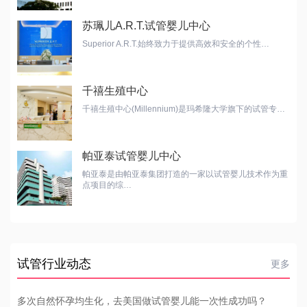
苏珮儿A.R.T.试管婴儿中心
Superior A.R.T.始终致力于提供高效和安全的个性…
千禧生殖中心
千禧生殖中心(Millennium)是玛希隆大学旗下的试管专…
帕亚泰试管婴儿中心
帕亚泰是由帕亚泰集团打造的一家以试管婴儿技术作为重
点项目的综…
试管行业动态
更多
多次自然怀孕均生化，去美国做试管婴儿能一次性成功吗？