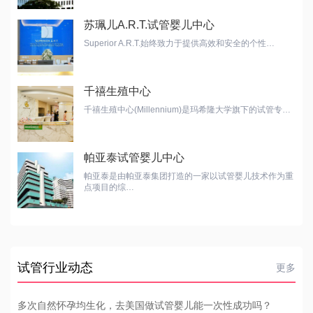
苏珮儿A.R.T.试管婴儿中心
Superior A.R.T.始终致力于提供高效和安全的个性…
千禧生殖中心
千禧生殖中心(Millennium)是玛希隆大学旗下的试管专…
帕亚泰试管婴儿中心
帕亚泰是由帕亚泰集团打造的一家以试管婴儿技术作为重
点项目的综…
试管行业动态
更多
多次自然怀孕均生化，去美国做试管婴儿能一次性成功吗？