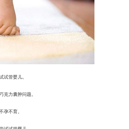
试试管婴儿。
巧克力囊肿问题。
不孕不育。
尝试试管婴儿。