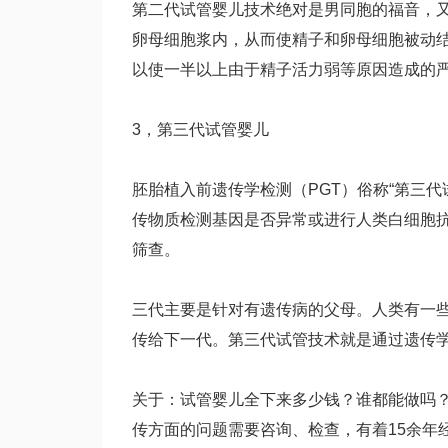
第二代试管婴儿技术绝对是男同胞的福音，
卵母细胞浆内，从而使精子和卵母细胞被动
以使一半以上由于精子活力弱等原因造成的
3，第三代试管婴儿
胚胎植入前遗传学检测（PGT）俗称“第三
传物质检测基因是否异常或进行人类白细胞
筛查。
三代主要是针对有遗传病的父母。人类有一
传给下一代。第三代试管技术就是通过遗传
关于：试管婴儿全下来多少钱？谁都能做吗
传方面的问题需要咨询、检查，有着15余年