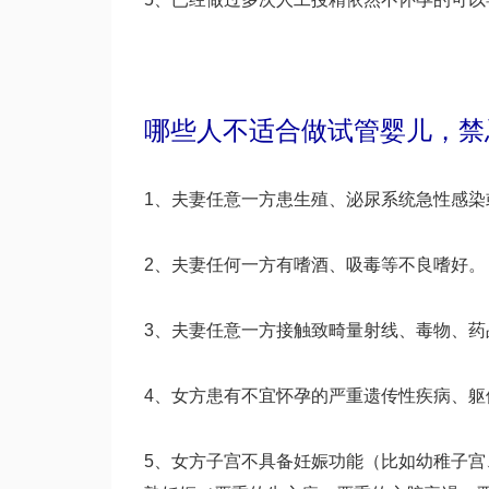
哪些人不适合做试管婴儿，禁
1、夫妻任意一方患生殖、泌尿系统急性感染
2、夫妻任何一方有嗜酒、吸毒等不良嗜好。
3、夫妻任意一方接触致畸量射线、毒物、药
4、女方患有不宜怀孕的严重遗传性疾病、躯
5、女方子宫不具备妊娠功能（比如幼稚子