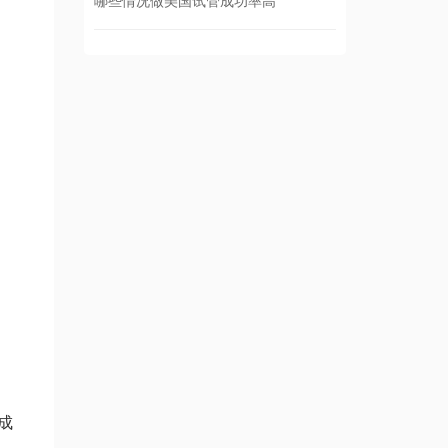
哪些情况做美国试管成功率高
成