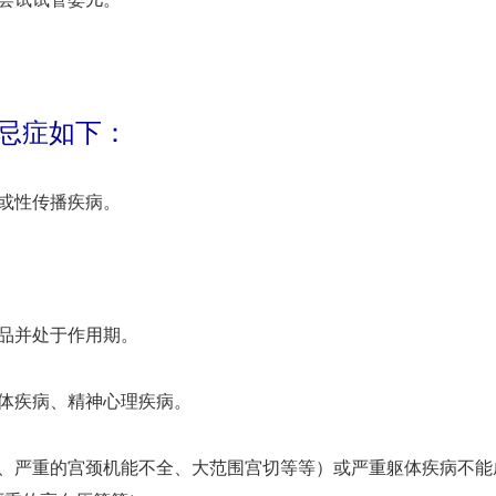
忌症如下：
或性传播疾病。
品并处于作用期。
体疾病、精神心理疾病。
宫、严重的宫颈机能不全、大范围宫切等等）或严重躯体疾病不能