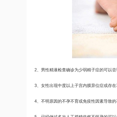
2、男性精液检查确诊为少弱精子症的可以尝
3、女性出现中度以上子宫内膜异位症或存在
4、不明原因的不孕不育或免疫性因素导致的
5、已经做过多次人工授精依然不怀孕的可以