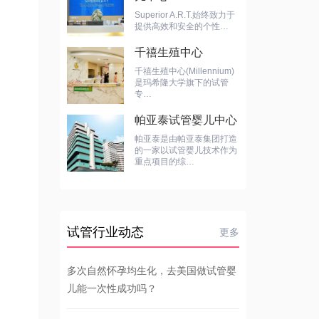
Superior A.R.T.始终致力于
提供高效和安全的个性…
千禧生殖中心
千禧生殖中心(Millennium)
是玛希隆大学旗下的试管
专…
帕亚泰试管婴儿中心
帕亚泰是由帕亚泰集团打造
的一家以试管婴儿技术作为
重点项目的综…
试管行业动态
更多
多次自然怀孕均生化，去美国做试管婴
儿能一次性成功吗？