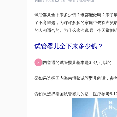
时间：2025-02-25
作者：
试管小编
试管婴儿全下来多少钱？谁都能做吗？来了
了不育难题，为许许多多的家庭带去欢声笑语
的人都适合的。为什么这么说呢，今天举例
试管婴儿全下来多少钱？
①国内普通的试管婴儿基本是3-8万可以的
X
②如果选择国内海南博鳌试管婴儿的话，参考
③如果选择泰国试管婴儿的话，医疗参考8-1