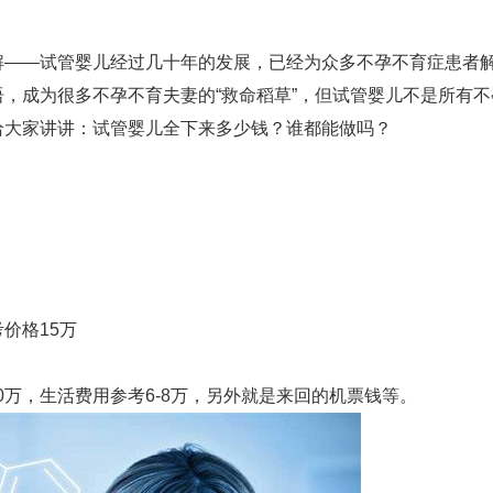
解——试管婴儿经过几十年的发展，已经为众多不孕不育症患者
，成为很多不孕不育夫妻的“救命稻草”，但试管婴儿不是所有不
给大家讲讲：试管婴儿全下来多少钱？谁都能做吗？
价格15万
0万，生活费用参考6-8万，另外就是来回的机票钱等。