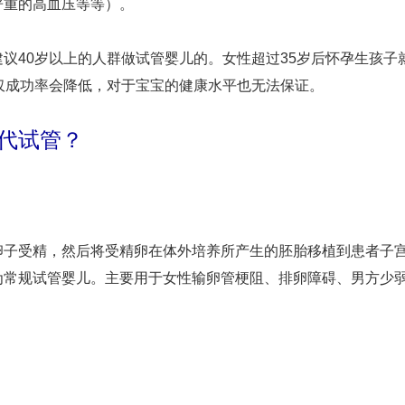
严重的高血压等等）。
议40岁以上的人群做试管婴儿的。女性超过35岁后怀孕生孩子
仅成功率会降低，对于宝宝的健康水平也无法保证。
代试管？
卵子受精，然后将受精卵在体外培养所产生的胚胎移植到患者子
为常规试管婴儿。主要用于女性输卵管梗阻、排卵障碍、男方少