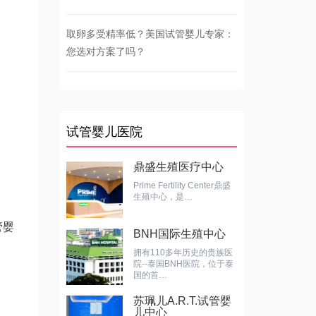
取卵多受精率低？美国试管婴儿专家：
您选对方案了吗？
试管婴儿医院
鼎盛生殖医疗中心
Prime Fertility Center鼎盛
生殖中心，是…
管婴
BNH国际生殖中心
拥有110多年历史的贵族医
院--泰国BNH医院，位于泰
国的首…
苏珮儿A.R.T.试管婴
儿中心