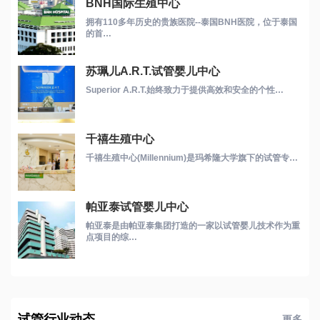
BNH国际生殖中心
拥有110多年历史的贵族医院--泰国BNH医院，位于泰国
的首…
苏珮儿A.R.T.试管婴儿中心
Superior A.R.T.始终致力于提供高效和安全的个性…
千禧生殖中心
千禧生殖中心(Millennium)是玛希隆大学旗下的试管专…
帕亚泰试管婴儿中心
帕亚泰是由帕亚泰集团打造的一家以试管婴儿技术作为重
点项目的综…
试管行业动态
更多