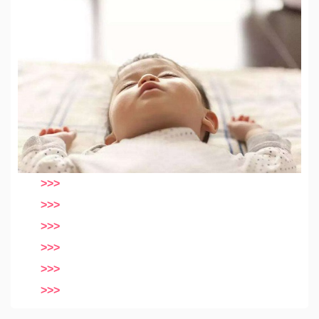
>>>
>>>
>>>
>>>
>>>
>>>