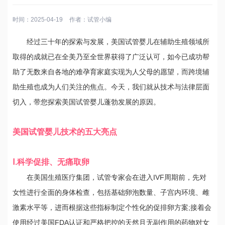
时间：2025-04-19
作者：
试管小编
经过三十年的探索与发展，美国试管婴儿在辅助生殖领域所
取得的成就已在全美乃至全世界获得了广泛认可，如今已成功帮
助了无数来自各地的难孕育家庭实现为人父母的愿望，而跨境辅
助生殖也成为人们关注的焦点。今天，我们就从技术与法律层面
切入，带您探索美国试管婴儿蓬勃发展的原因。
美国试管婴儿技术的五大亮点
Ⅰ.科学促排、无痛取卵
在美国生殖医疗集团，试管专家会在进入IVF周期前，先对
女性进行全面的身体检查，包括基础卵泡数量、子宫内环境、雌
激素水平等，进而根据这些指标制定个性化的促排卵方案;接着会
使用经过美国FDA认证和严格把控的天然且无副作用的药物对女