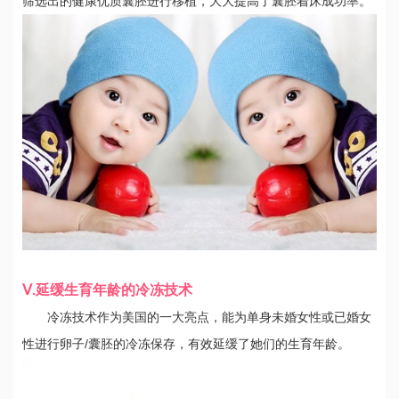
筛选出的健康优质囊胚进行移植，大大提高了囊胚着床成功率。
Ⅴ.延缓生育年龄的冷冻技术
冷冻技术作为美国的一大亮点，能为单身未婚女性或已婚女
性进行卵子/囊胚的冷冻保存，有效延缓了她们的生育年龄。