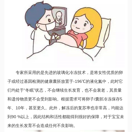
专家所采用的是先进的玻璃化冷冻技术，是将女性优质的卵
子或经过基因检测的健康囊胚放置于-196℃的液化氮中，此时它
们均处于“冬眠”状态，不会继续生长发育，也不会衰老，其质量
和遗传物质更不会受到影响。根据需求可将卵子/囊胚冷冻保存5
年、10年，甚至更久。此外，解冻后的复苏率也非常高，均能达
到90 %以上，因此结构和活性都能得到很好的保障，对于宝宝未
来的生长发育不会造成任何不良影响。